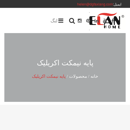
ایمیل:
helen@dgfaxiang.com
لنگ
پایه نیمکت اکریلیک
خانه
محصولات
پایه نیمکت اکریلیک
/
/