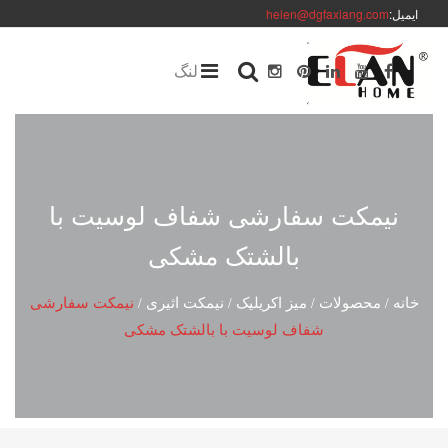
ایمیل:
helen@dgfaxiang.com
لنگ
نیمکت سفارشی شفاف لوسیت با
بالشتک مشکی
خانه
محصولات
میز اکریلیک
نیمکت اثیری
نیمکت سفارشی
/
/
/
/
شفاف لوسیت با بالشتک مشکی